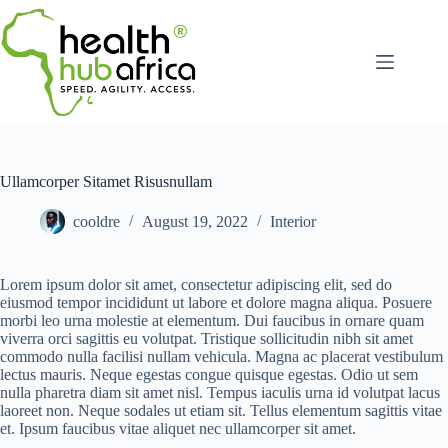
Ullamcorper Sitamet Risusnullam
cooldre
August 19, 2022
Interior
Lorem ipsum dolor sit amet, consectetur adipiscing elit, sed do
eiusmod tempor incididunt ut labore et dolore magna aliqua. Posuere
morbi leo urna molestie at elementum. Dui faucibus in ornare quam
viverra orci sagittis eu volutpat. Tristique sollicitudin nibh sit amet
commodo nulla facilisi nullam vehicula. Magna ac placerat vestibulum
lectus mauris. Neque egestas congue quisque egestas. Odio ut sem
nulla pharetra diam sit amet nisl. Tempus iaculis urna id volutpat lacus
laoreet non. Neque sodales ut etiam sit. Tellus elementum sagittis vitae
et. Ipsum faucibus vitae aliquet nec ullamcorper sit amet.