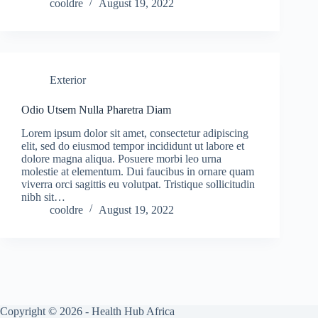
cooldre
August 19, 2022
Exterior
Odio Utsem Nulla Pharetra Diam
Lorem ipsum dolor sit amet, consectetur adipiscing
elit, sed do eiusmod tempor incididunt ut labore et
dolore magna aliqua. Posuere morbi leo urna
molestie at elementum. Dui faucibus in ornare quam
viverra orci sagittis eu volutpat. Tristique sollicitudin
nibh sit…
cooldre
August 19, 2022
Copyright © 2026 - Health Hub Africa